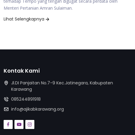
terhadap Tempo yang tengah digugat secara perdata oleh
Menteri Pertanian Amran Sulaiman.
Lihat Selengkapnya
Kontak Kami
Jl.DI Panjaitan No.7-9 Kec.Jatinegara, Kabupaten
Karawang
085244891918
info@ajikabkarawang.org