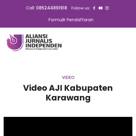
Call:
085244891918
Follow us:
Formulir Pendaftaran
VIDEO
Video AJI Kabupaten
Karawang