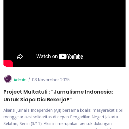
Admin
03 November 2025
Project Multatuli : “Jurnalisme Indonesia:
Untuk Siapa Dia Bekerja?”
Aliansi Jurnalis Independen (AJI) bersama koalisi masyarakat sipil
menggelar aksi solidaritas di depan Pengadilan Negeri Jakarta
Selatan, Senin (3/11). Aksi ini merupakan bentuk dukungan