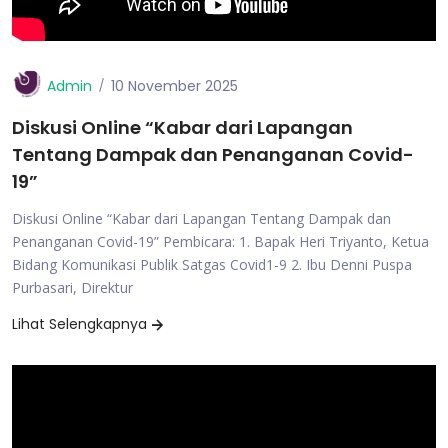
Admin
10 November 2025
Diskusi Online “Kabar dari Lapangan
Tentang Dampak dan Penanganan Covid-
19”
Diskusi Online “Kabar dari Lapangan Tentang Dampak dan
Penanganan Covid-19” Pembicara: 1. Bapak Heri Triyanto, Ketua
Bidang Komunikasi Publik Satgas Covid1-9 2. Ibu Denni Puspa
Purbasari, Direktur
Lihat Selengkapnya