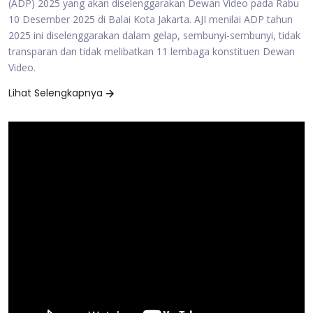
(ADP) 2025 yang akan diselenggarakan Dewan Video pada Rabu
10 Desember 2025 di Balai Kota Jakarta. AJI menilai ADP tahun
2025 ini diselenggarakan dalam gelap, sembunyi-sembunyi, tidak
transparan dan tidak melibatkan 11 lembaga konstituen Dewan
Video.
Lihat Selengkapnya