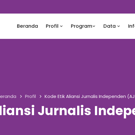
Beranda
Profil
Program
Data
In
eranda
Profil
Kode Etik Aliansi Jurnalis Independen (AJ
liansi Jurnalis Inde