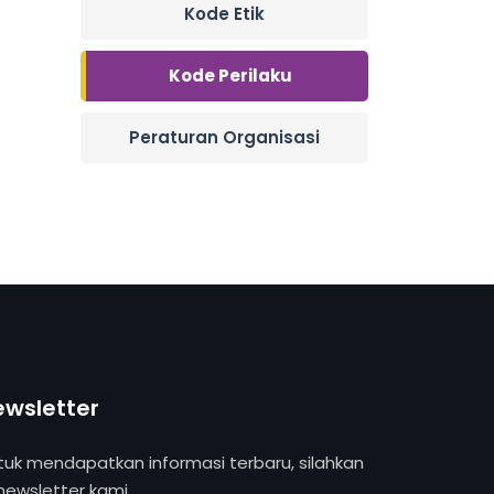
Kode Etik
Kode Perilaku
Peraturan Organisasi
ewsletter
tuk mendapatkan informasi terbaru, silahkan
 newsletter kami