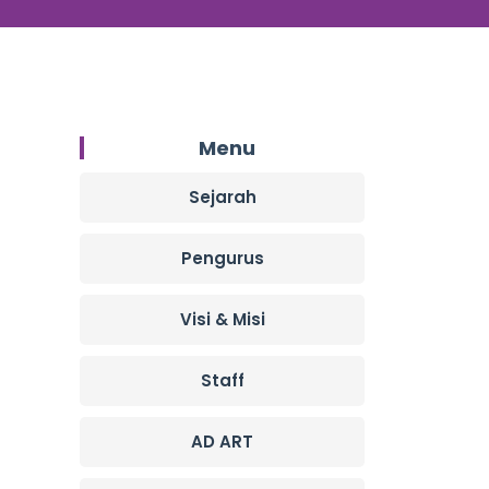
Menu
Sejarah
Pengurus
Visi & Misi
Staff
AD ART