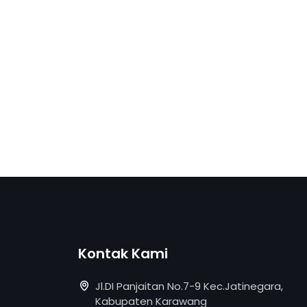
Kontak Kami
Jl.DI Panjaitan No.7-9 Kec.Jatinegara,
Kabupaten Karawang